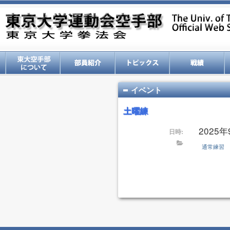
イベント
土曜練
2025年9
日時:
通常練習