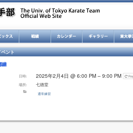
イベント
郷練
2025年2月4日 @ 6:00 PM – 9:00 PM
日時:
Re
七徳堂
場所:
通常練習