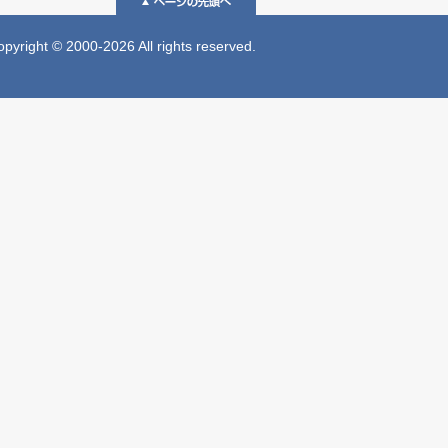
 © 2000-2026 All rights reserved.