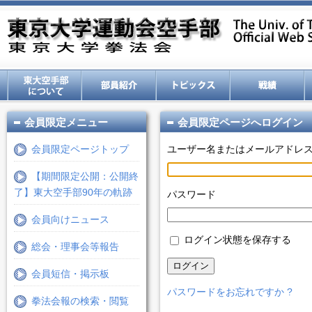
会員限定メニュー
会員限定ページへログイン
会員限定ページトップ
ユーザー名またはメールアドレ
【期間限定公開：公開終
了】東大空手部90年の軌跡
パスワード
会員向けニュース
ログイン状態を保存する
総会・理事会等報告
ログイン
会員短信・掲示板
パスワードをお忘れですか ?
拳法会報の検索・閲覧