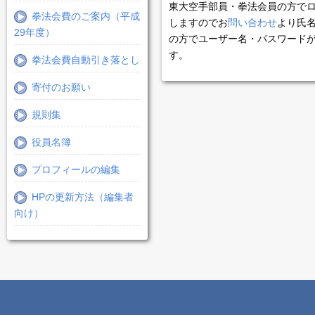
東大空手部員・拳法会員の方で
拳法会費のご案内（平成
しますのでお
問い合わせ
より氏
29年度）
の方でユーザー名・パスワード
す。
拳法会費自動引き落とし
寄付のお願い
規則集
役員名簿
プロフィールの編集
HPの更新方法（編集者
向け）