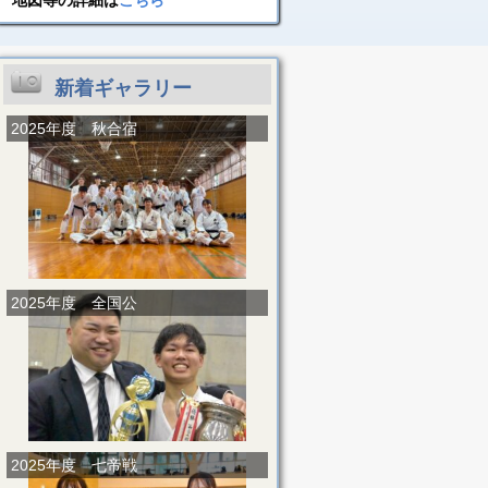
地図等の詳細は
こちら
新着ギャラリー
2025年度 秋合宿
2025年度 全国公
2025年度 七帝戦