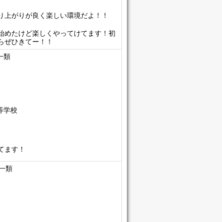
り上がりが良く楽しい環境だよ！！
始めたけど楽しくやってけてます！初
らぜひきてー！！
一類
等学校
てます！
一類