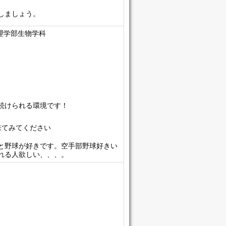
しましょう。
理学部生物学科
続けられる環境です！
来てみてください
と野球が好きです。空手部野球好きい
れる人欲しい、、、。