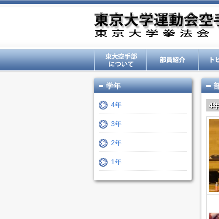
学年
4年
4
3年
2年
1年