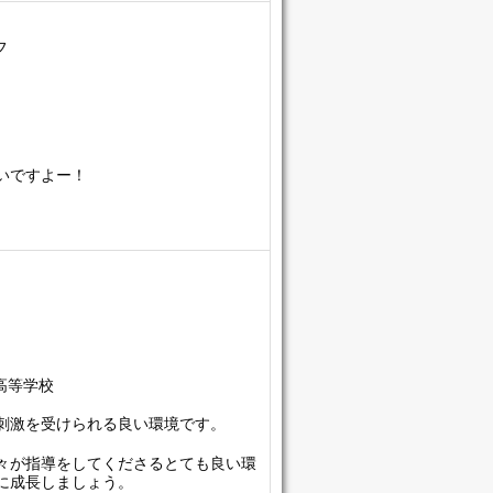
フ
いですよー！
高等学校
刺激を受けられる良い環境です。
々が指導をしてくださるとても良い環
に成長しましょう。