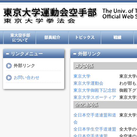
リンクメニュー
外部リンク
外部リンク
東大関係
東京大学
東京大学
お問い合わせ
東京大学運動会
わが部も
東京大学御殿下記念館
御殿下グ
東京大学スポーティア
東京大学
全空連関係
全日本空手道連盟和道
東京大学
会
全日本学生空手道連盟
全大学の
全日本空手道連盟
全空連の