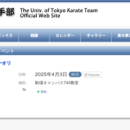
イベント
ーオリ
2025年4月3日
終日
日時:
Repeats
駒場キャンパス743教室
場所:
新歓