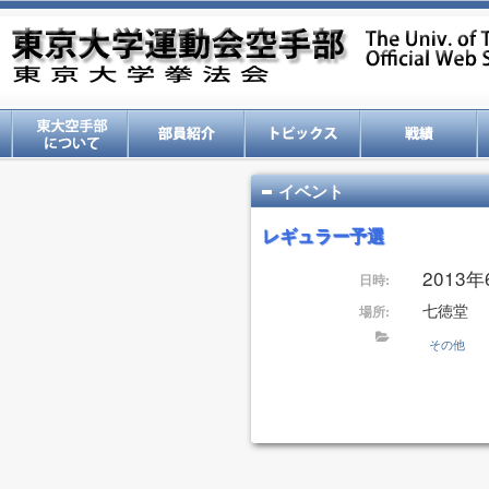
イベント
レギュラー予選
2013年6
日時:
七徳堂
場所:
その他