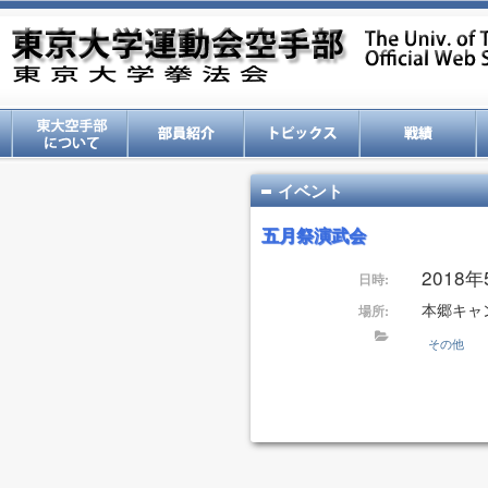
イベント
五月祭演武会
2018年5
日時:
本郷キャ
場所:
その他