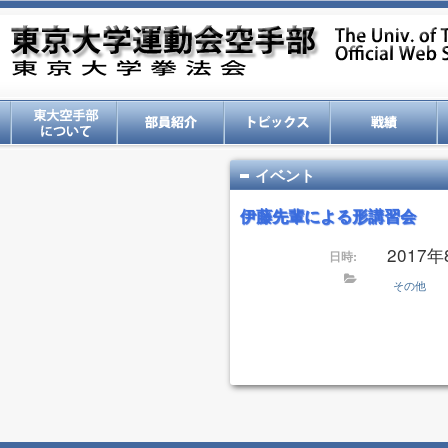
イベント
伊藤先輩による形講習会
2017年8
日時:
その他