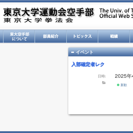
イベント
入部確定者レク
2025年4
日時:
新歓