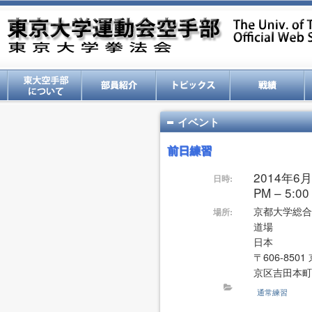
イベント
前日練習
2014年6月
日時:
PM – 5:00
京都大学総合
場所:
道場
日本
〒606-850
京区吉田本町
通常練習