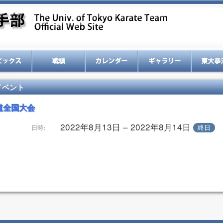
イベント
道全国大会
2022年8月13日 – 2022年8月14日
終日
日時: