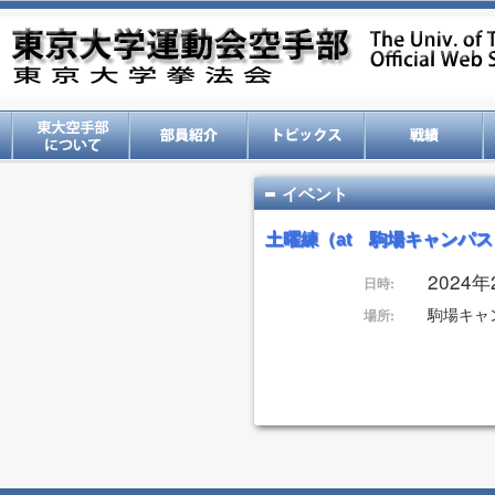
イベント
土曜練（at 駒場キャンパス
2024年2
日時:
駒場キャ
場所: