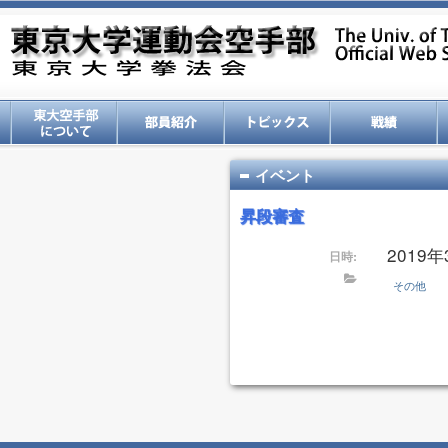
イベント
昇段審査
2019
日時:
その他