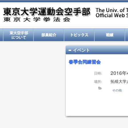
イベント
春季合同練習会
2016年
日時:
拓殖大学
場所:
その他