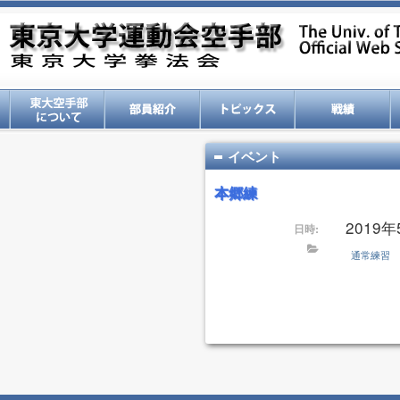
イベント
本郷練
2019年5
日時:
通常練習