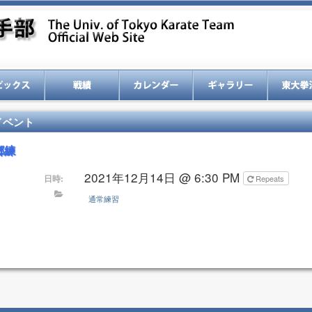
イベント
郷練
2021年12月14日 @ 6:30 PM
日時:
Repeats
通常練習