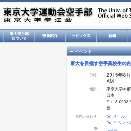
イベント
東大を目指す空手高校生の合
2015年8月
日時:
AM
東京大学本郷
場所:
日本
〒113-003
郷
メール
お問い合わせ:
イベント
その他