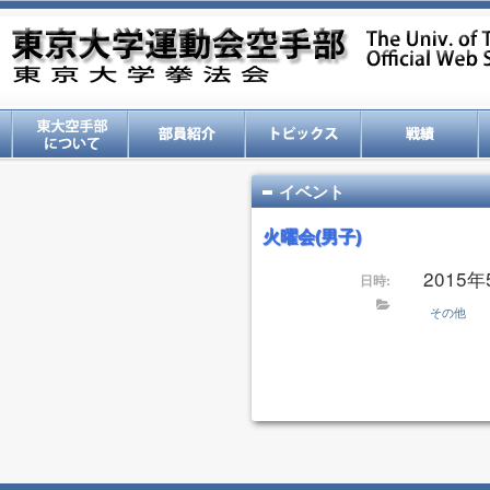
イベント
火曜会(男子)
2015年5
日時:
その他