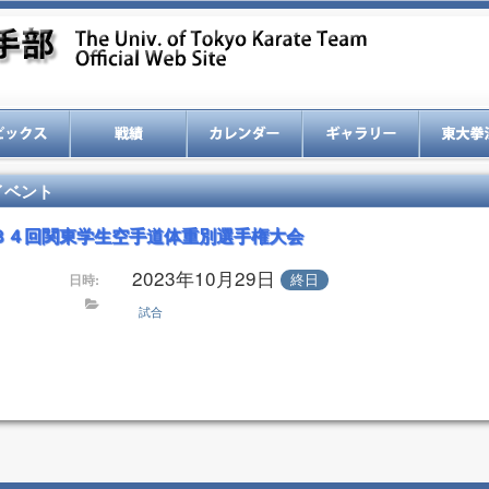
イベント
３４回関東学生空手道体重別選手権大会
2023年10月29日
終日
日時:
試合