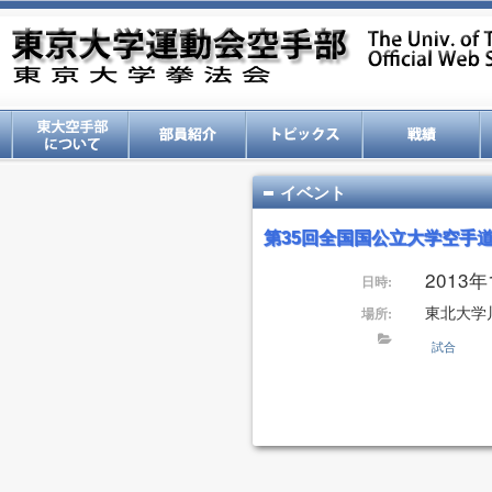
イベント
第35回全国国公立大学空手
2013年1
日時:
東北大学
場所:
試合