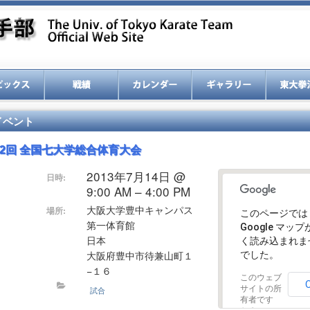
イベント
52回 全国七大学総合体育大会
2013年7月14日 @
日時:
9:00 AM – 4:00 PM
大阪大学豊中キャンパス
場所:
このページでは
第一体育館
Google マッ
日本
く読み込まれま
大阪府豊中市待兼山町１
でした。
−１６
このウェブ
サイトの所
試合
有者です