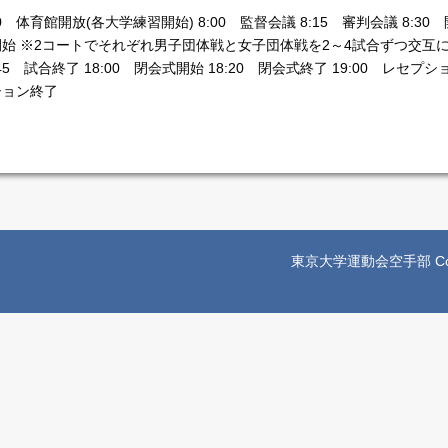
か？
00 体育館開放(各大学練習開始) 8:00 監督会議 8:15 審判会議 8:30 
開始 ※2コートでそれぞれ男子団体戦と女子団体戦を2～4試合ずつ交互に
:45 試合終了 18:00 閉会式開始 18:20 閉会式終了 19:00 レセプ
ション終了
東京大学運動会空手部 Copyright