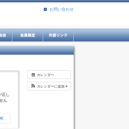
お問い合わせ
カレンダー
カレンダーに追加
プが正し
せん
OK