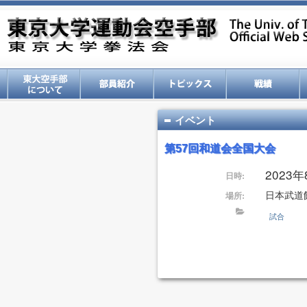
イベント
第57回和道会全国大会
2023
日時:
日本武道
場所:
試合