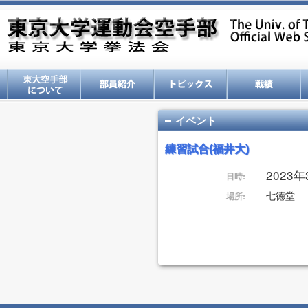
イベント
練習試合(福井大)
2023年3
日時:
七徳堂
場所: