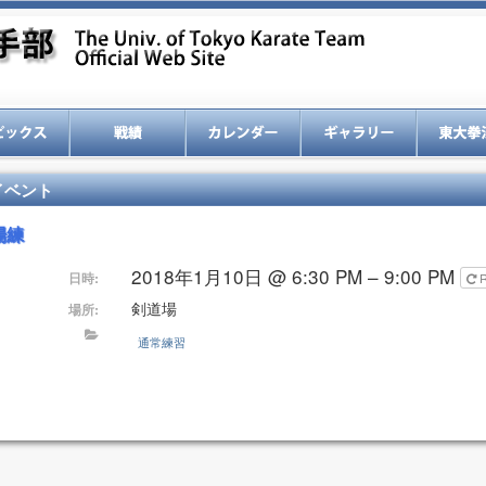
イベント
場練
2018年1月10日 @ 6:30 PM – 9:00 PM
日時:
剣道場
場所:
通常練習