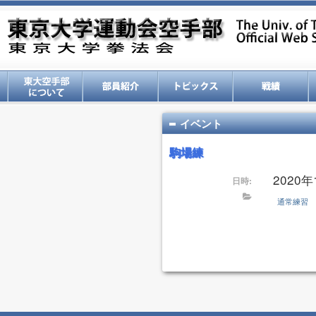
イベント
駒場練
2020年
日時:
通常練習