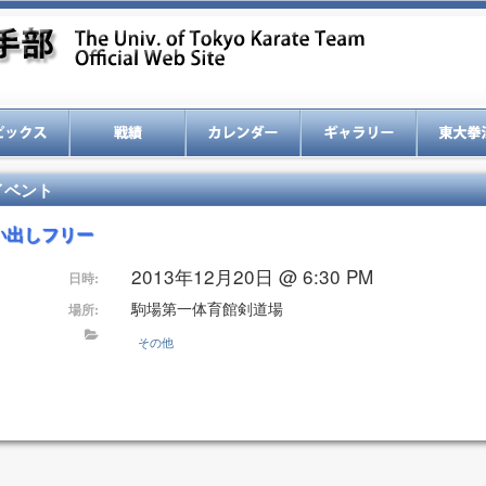
イベント
い出しフリー
2013年12月20日 @ 6:30 PM
日時:
駒場第一体育館剣道場
場所:
その他