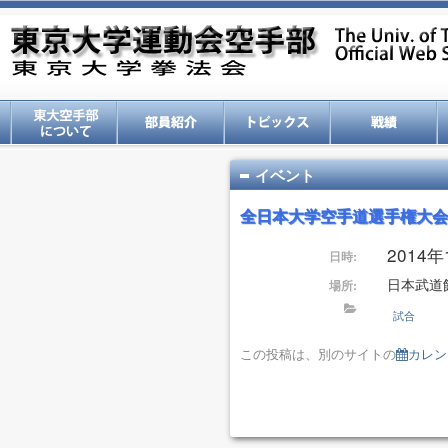
イベント
全日本大学空手道選手権大会
2014
日時:
日本武道
場所:
試合
この投稿は、別のサイトの
カレン