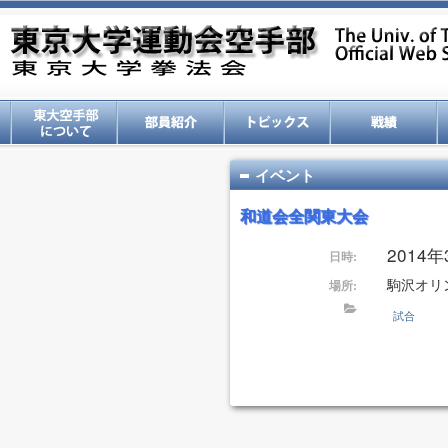
イベント
和道会全関東大会
2014
日時:
駒沢オリ
場所:
試合