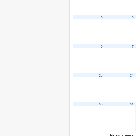
9
10
16
17
23
24
30
31