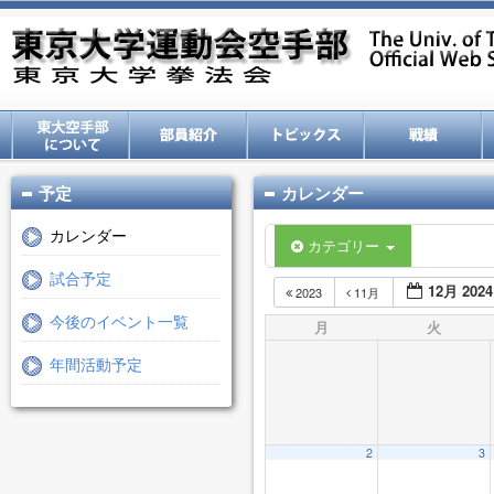
予定
カレンダー
カレンダー
カテゴリー
試合予定
12月 2024
2023
11月
今後のイベント一覧
月
火
年間活動予定
2
3