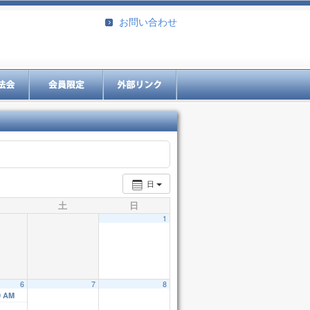
お問い合わせ
日
土
日
1
6
7
8
0 AM