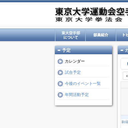
予定
カレンダー
試合予定
今後のイベント一覧
年間活動予定
駒