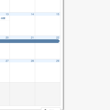
13
14
15
0 AM
20
21
22
27
28
29