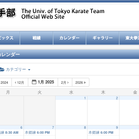
カレンダー
カテゴリー
1月 2025
2024
12月
2月
2026
月
火
水
木
金
1
2
6
7
8
9
場練
本郷練
本郷練
8:30 AM
6:00 PM
6:00 PM