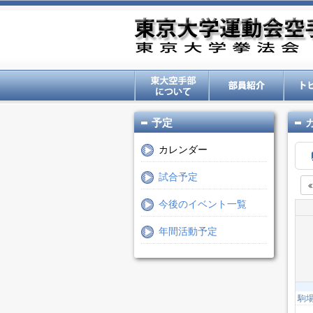
予定
カレンダー
試合予定
今後のイベント一覧
年間活動予定
駒