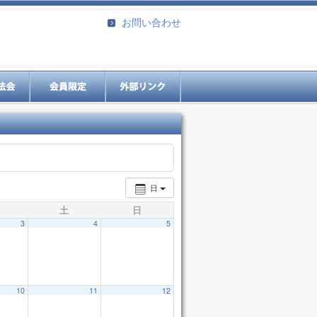
お問い合わせ
日
土
日
3
4
5
10
11
12