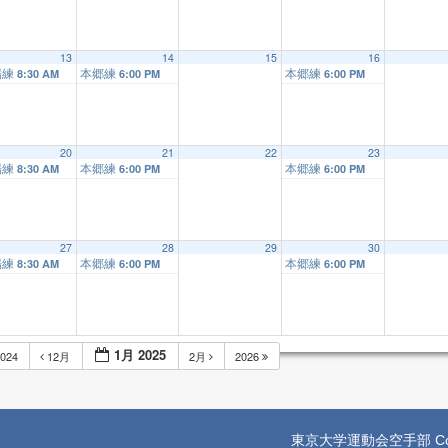
13
14
15
16
場練
本郷練
本郷練
8:30 AM
6:00 PM
6:00 PM
20
21
22
23
場練
本郷練
本郷練
8:30 AM
6:00 PM
6:00 PM
27
28
29
30
場練
本郷練
本郷練
8:30 AM
6:00 PM
6:00 PM
1月 2025
024
12月
2月
2026
東京大学運動会空手部 Copyright