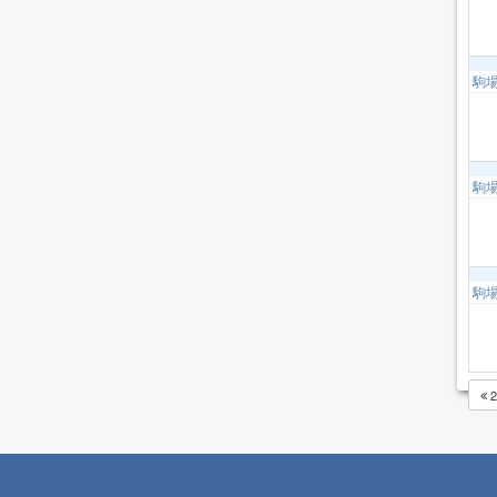
駒
駒
駒
2