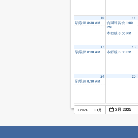
10
11
駒場練
合同練習会
8:30 AM
1:00
PM
本郷練
6:00 PM
17
18
駒場練
本郷練
8:30 AM
6:00 PM
24
25
駒場練
8:30 AM
2月 2025
2024
1月