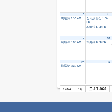
10
11
駒場練
合同練習会
8:30 AM
1:00
PM
本郷練
6:00 PM
17
18
駒場練
本郷練
8:30 AM
6:00 PM
24
25
駒場練
8:30 AM
2月 2025
2024
1月