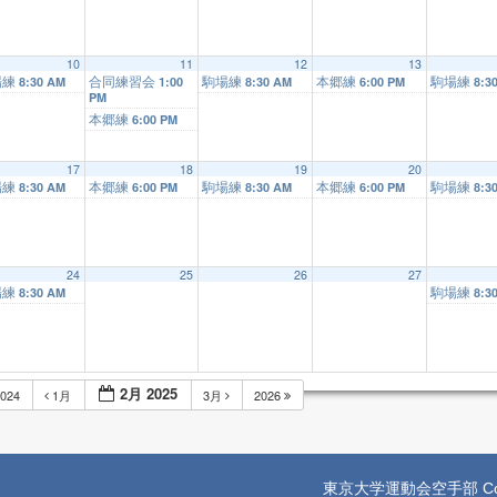
10
11
12
13
場練
合同練習会
駒場練
本郷練
駒場練
8:30 AM
1:00
8:30 AM
6:00 PM
8:3
PM
本郷練
6:00 PM
17
18
19
20
場練
本郷練
駒場練
本郷練
駒場練
8:30 AM
6:00 PM
8:30 AM
6:00 PM
8:3
24
25
26
27
場練
駒場練
8:30 AM
8:3
2月 2025
024
1月
3月
2026
東京大学運動会空手部 Copyright