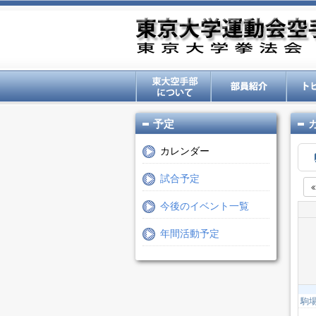
予定
カレンダー
試合予定
今後のイベント一覧
年間活動予定
駒