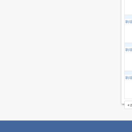
駒
駒
駒
2