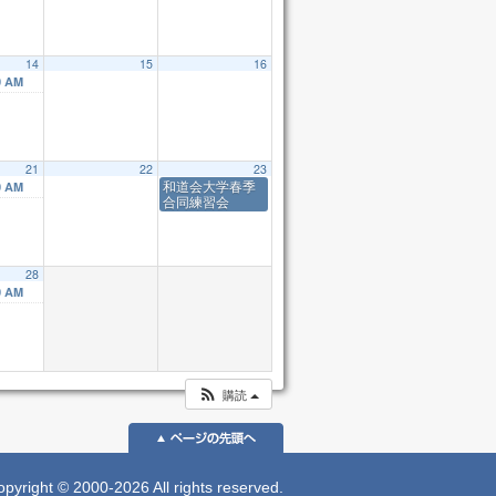
14
15
16
0 AM
21
22
23
和道会大学春季
0 AM
合同練習会
28
0 AM
購読
 © 2000-2026 All rights reserved.