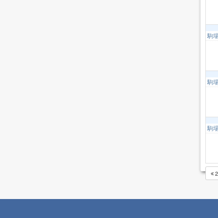
駒
駒
駒
2