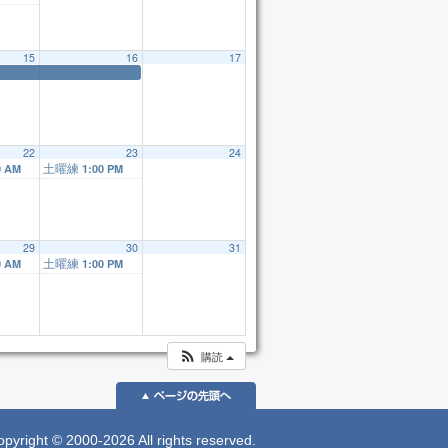
15
16
17
22
23
24
土曜練
0 AM
1:00 PM
29
30
31
土曜練
0 AM
1:00 PM
購読
 © 2000-2026 All rights reserved.