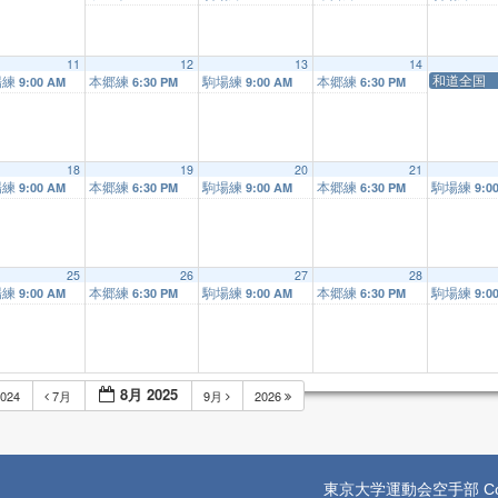
11
12
13
14
和道全国
場練
本郷練
駒場練
本郷練
9:00 AM
6:30 PM
9:00 AM
6:30 PM
18
19
20
21
場練
本郷練
駒場練
本郷練
駒場練
9:00 AM
6:30 PM
9:00 AM
6:30 PM
9:0
25
26
27
28
場練
本郷練
駒場練
本郷練
駒場練
9:00 AM
6:30 PM
9:00 AM
6:30 PM
9:0
8月 2025
024
7月
9月
2026
東京大学運動会空手部 Copyright