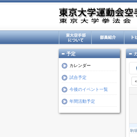
予定
カレンダー
試合予定
今後のイベント一覧
年間活動予定
駒