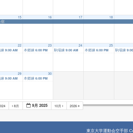
15
16
17
18
合宿
22
23
24
25
場練
本郷練
駒場練
本郷練
駒場練
9:00 AM
6:00 PM
9:00 AM
6:00 PM
9:0
29
30
場練
本郷練
9:00 AM
6:00 PM
9月 2025
024
8月
10月
2026
東京大学運動会空手部 Copyright