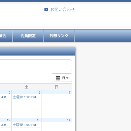
お問い合わせ
日
土
日
5
6
7
土曜練
0 AM
1:00 PM
12
13
14
土曜練
0 AM
1:00 PM