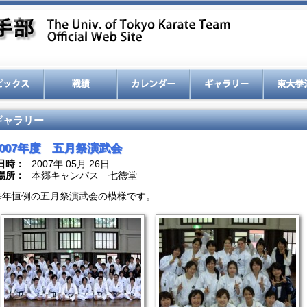
ギャラリー
2007年度 五月祭演武会
日時：
2007年 05月 26日
場所：
本郷キャンパス 七徳堂
毎年恒例の五月祭演武会の模様です。