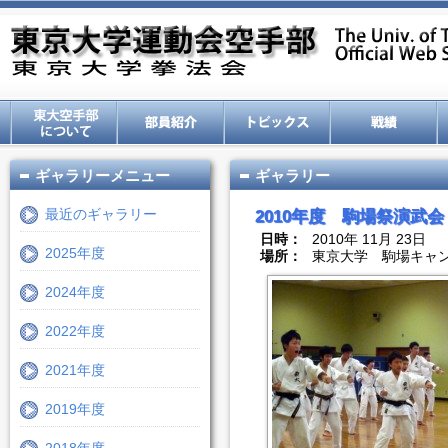
ギャラリーメニュー
ギャラリー
最近のギャラリー
2010年度 駒場祭演武会
日時：
2010年 11月 23日
2025年度
場所：
東京大学 駒場キャ
2024年度
2022年度
2021年度
2019年度