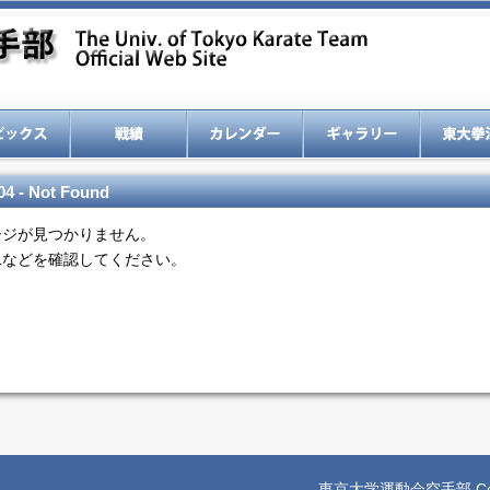
04 - Not Found
ージが見つかりません。
RLなどを確認してください。
東京大学運動会空手部 Copyright