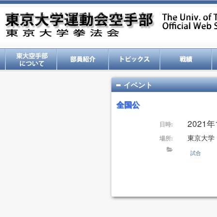
イベント
全国公
2021
日時:
東京大学
場所:
試合