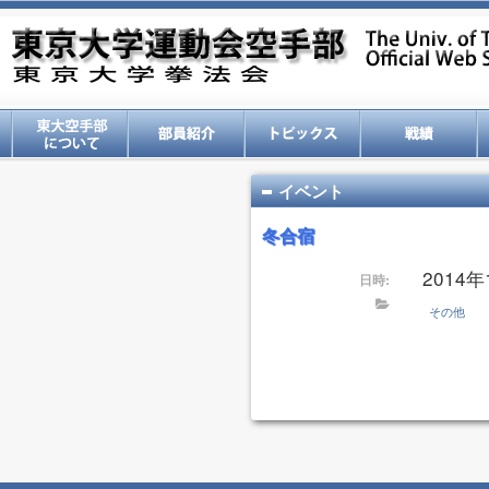
イベント
冬合宿
2014年
日時:
その他