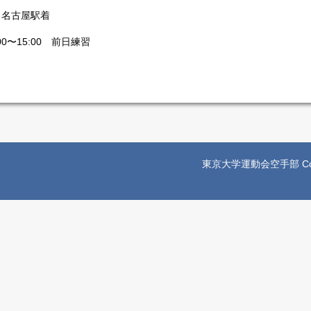
か？
 名古屋駅着
:00〜15:00 前日練習
東京大学運動会空手部 Copyright