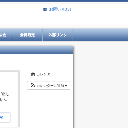
お問い合わせ
カレンダー
カレンダーに追加
プが正し
せん
OK