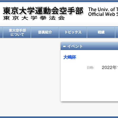
イベント
大嶋杯
2022
日時: