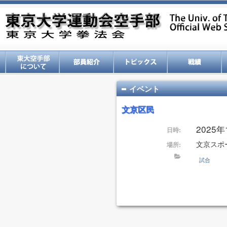
イベント
文京区民
2025
日時:
文京スポ
場所:
試合