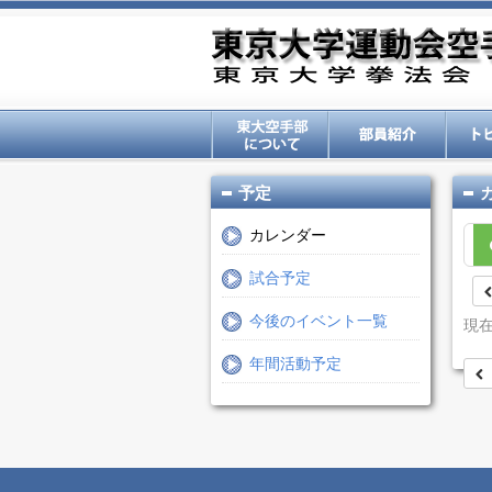
予定
カレンダー
試合予定
今後のイベント一覧
現
年間活動予定