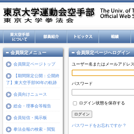
会員限定メニュー
会員限定ページへログイン
会員限定ページトップ
ユーザー名またはメールアドレ
【期間限定公開：公開終
了】東大空手部90年の軌跡
パスワード
会員向けニュース
ログイン状態を保存する
総会・理事会等報告
ログイン
会員短信・掲示板
パスワードをお忘れですか ?
拳法会報の検索・閲覧