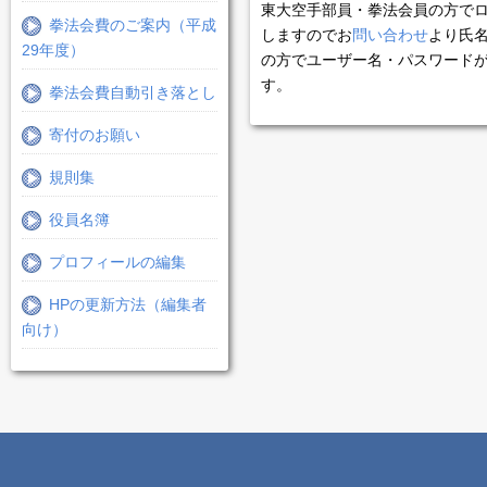
東大空手部員・拳法会員の方で
拳法会費のご案内（平成
しますのでお
問い合わせ
より氏
29年度）
の方でユーザー名・パスワード
す。
拳法会費自動引き落とし
寄付のお願い
規則集
役員名簿
プロフィールの編集
HPの更新方法（編集者
向け）