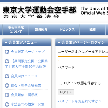
会員限定メニュー
会員限定ページへログイン
会員限定ページトップ
ユーザー名またはメールアドレ
【期間限定公開：公開終
了】東大空手部90年の軌跡
パスワード
会員向けニュース
ログイン状態を保存する
総会・理事会等報告
ログイン
会員短信・掲示板
パスワードをお忘れですか ?
拳法会報の検索・閲覧