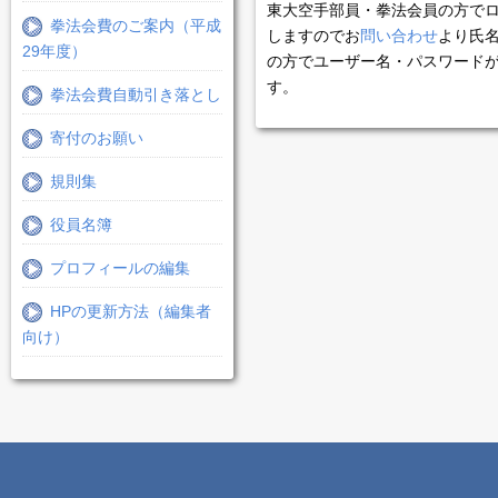
東大空手部員・拳法会員の方で
拳法会費のご案内（平成
しますのでお
問い合わせ
より氏
29年度）
の方でユーザー名・パスワード
す。
拳法会費自動引き落とし
寄付のお願い
規則集
役員名簿
プロフィールの編集
HPの更新方法（編集者
向け）