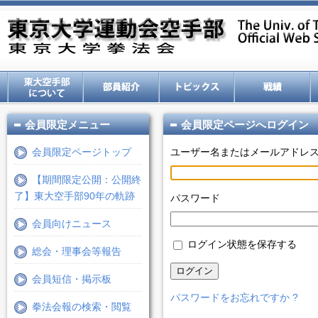
会員限定メニュー
会員限定ページへログイン
会員限定ページトップ
ユーザー名またはメールアドレ
【期間限定公開：公開終
了】東大空手部90年の軌跡
パスワード
会員向けニュース
ログイン状態を保存する
総会・理事会等報告
ログイン
会員短信・掲示板
パスワードをお忘れですか ?
拳法会報の検索・閲覧