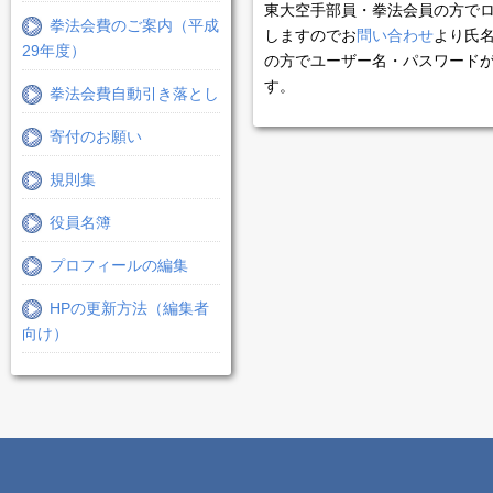
東大空手部員・拳法会員の方で
拳法会費のご案内（平成
しますのでお
問い合わせ
より氏
29年度）
の方でユーザー名・パスワード
す。
拳法会費自動引き落とし
寄付のお願い
規則集
役員名簿
プロフィールの編集
HPの更新方法（編集者
向け）